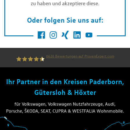
zu haben und akzeptiere diese.
Oder folgen Sie uns auf:
6626
Bewertungen auf ProvenExpert.com
die thiel gruppe
Ihr Partner in den Kreisen Paderborn,
Gütersloh & Höxter
für Volkswagen, Volkswagen Nutzfahrzeuge, Audi,
Porsche, ŠKODA, SEAT, CUPRA & WESTFALIA Wohnmobile.