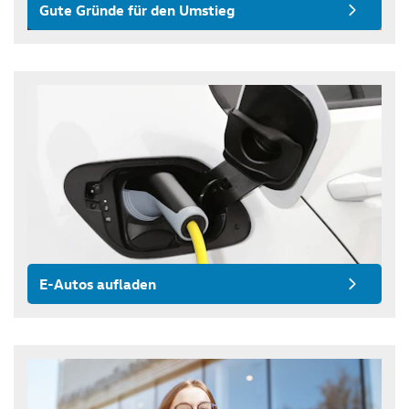
Gute Gründe für den Umstieg
E-Autos aufladen