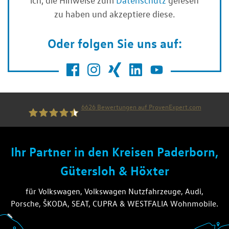
ich, die Hinweise zum
Datenschutz
gelesen
zu haben und akzeptiere diese.
Oder folgen Sie uns auf:
6626
Bewertungen auf ProvenExpert.com
die thiel gruppe
Ihr Partner in den Kreisen Paderborn,
Gütersloh & Höxter
für Volkswagen, Volkswagen Nutzfahrzeuge, Audi,
Porsche, ŠKODA, SEAT, CUPRA & WESTFALIA Wohnmobile.