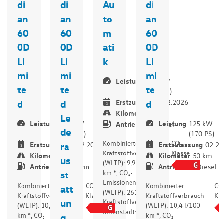
di
di
Au
di
an
an
to
an
60
60
m
60
0D
0D
ati
0D
Li
Li
k
Li
mi
mi
mi
Leistung
103 kW
te
te
te
(140 PS)
Erstzulassung
02.2026
d
d
d
Kilometer
40 km
Le
Leistung
125 kW
Leistung
125 kW
Antriebsart
Diesel
de
(170 PS)
(170 PS)
Kombinierter
CO₂-
Erstzulassung
02.2026
Erstzulassung
02.
ra
Kraftstoffverbrauch
Klasse
Kilometer
50 km
Kilometer
50 km
us
(WLTP): 9,9 l/100
G
Antriebsart
Benzin
Antriebsart
Diesel
km *, CO₂-
st
Emissionen komb.
Kombinierter
CO₂-
Kombinierter
C
att
(WLTP): 261 g/km *,
Kraftstoffverbrauch
Klasse
Kraftstoffverbrauch
K
un
Kraftstoffverbrauch
(WLTP): 10,5 l/100
(WLTP): 10,4 l/100
G
Innenstadt: 12,3
km *, CO₂-
km *, CO₂-
g