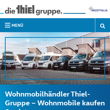
MENÜ
Wohnmobilhändler Thiel-
Gruppe – Wohnmobile kaufen