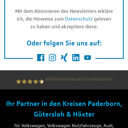
Mit dem Abonnieren des Newsletters erkläre
ich, die Hinweise zum
Datenschutz
gelesen
zu haben und akzeptiere diese.
Oder folgen Sie uns auf:
6626
Bewertungen auf ProvenExpert.com
die thiel gruppe
Ihr Partner in den Kreisen Paderborn,
Gütersloh & Höxter
für Volkswagen, Volkswagen Nutzfahrzeuge, Audi,