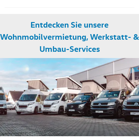
Entdecken Sie unsere
Wohnmobilvermietung, Werkstatt- &
Umbau-Services