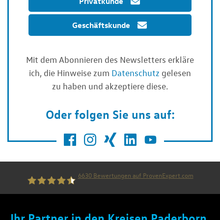
Privatkunde
Geschäftskunde
Mit dem Abonnieren des Newsletters erkläre
ich, die Hinweise zum
Datenschutz
gelesen
zu haben und akzeptiere diese.
Oder folgen Sie uns auf:
6630
Bewertungen auf ProvenExpert.com
die thiel gruppe
Ihr Partner in den Kreisen Paderborn,