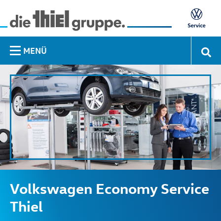
MENÜ
Volkswagen Economy Service
Thiel