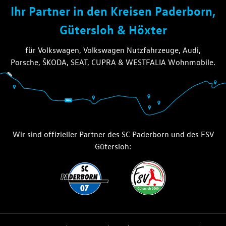
die thiel gruppe
Ihr Partner in den Kreisen Paderborn,
Gütersloh & Höxter
für Volkswagen, Volkswagen Nutzfahrzeuge, Audi,
Porsche, ŠKODA, SEAT, CUPRA & WESTFALIA Wohnmobile.
Wir sind offizieller Partner des SC Paderborn und des FSV
Gütersloh: