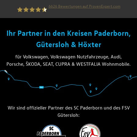
6626
Bewertungen auf ProvenExpert.com
die thiel gruppe
Ihr Partner in den Kreisen Paderborn,
Gütersloh & Höxter
für Volkswagen, Volkswagen Nutzfahrzeuge, Audi,
Porsche, ŠKODA, SEAT, CUPRA & WESTFALIA Wohnmobile.
Wir sind offizieller Partner des SC Paderborn und des FSV
Gütersloh: