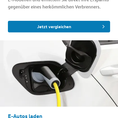
gegenüber eines herkömmlichen Verbrenners.
Jetzt vergleichen
E-Autos laden