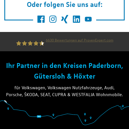
Oder folgen Sie uns auf:
6630
Bewertungen auf ProvenExpert.com
die thiel gruppe
Ihr Partner in den Kreisen Paderborn,
Gütersloh & Höxter
für Volkswagen, Volkswagen Nutzfahrzeuge, Audi,
Porsche, ŠKODA, SEAT, CUPRA & WESTFALIA Wohnmobile.