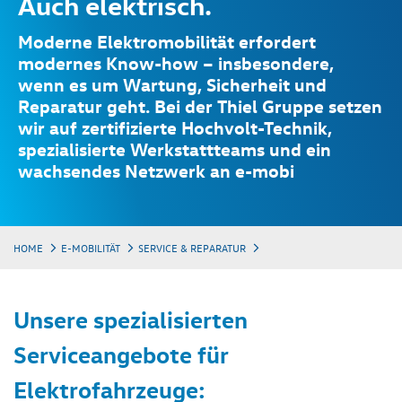
Auch elektrisch.
Moderne Elektromobilität erfordert
modernes Know-how – insbesondere,
wenn es um Wartung, Sicherheit und
Reparatur geht. Bei der Thiel Gruppe setzen
wir auf zertifizierte Hochvolt-Technik,
spezialisierte Werkstattteams und ein
wachsendes Netzwerk an e-mobi
HOME
E-MOBILITÄT
SERVICE & REPARATUR
Unsere spezialisierten
Serviceangebote für
Elektrofahrzeuge: