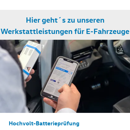
Hier geht´s zu unseren
Werkstattleistungen für E-Fahrzeuge
Hochvolt-Batterieprüfung