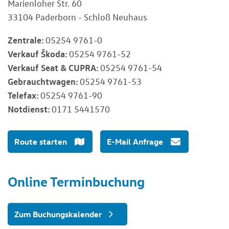
Marienloher Str. 60
33104 Paderborn - Schloß Neuhaus
Zentrale:
05254 9761-0
Verkauf Škoda:
05254 9761-52
Verkauf Seat & CUPRA:
05254 9761-54
Gebrauchtwagen:
05254 9761-53
Telefax:
05254 9761-90
Notdienst:
0171 5441570
Route starten
E-Mail Anfrage
Online Terminbuchung
Zum Buchungskalender