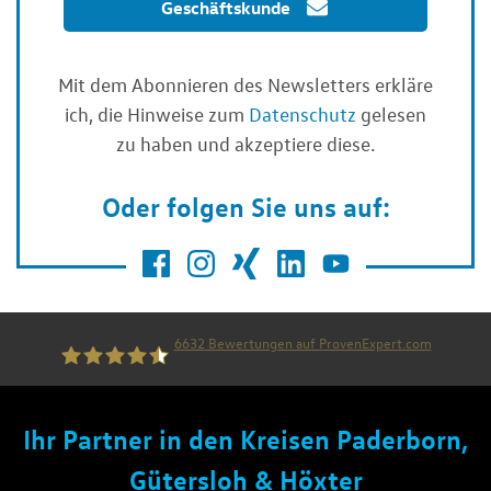
Geschäftskunde
Mit dem Abonnieren des Newsletters erkläre
ich, die Hinweise zum
Datenschutz
gelesen
zu haben und akzeptiere diese.
Oder folgen Sie uns auf:
6632
Bewertungen auf ProvenExpert.com
die thiel gruppe
Ihr Partner in den Kreisen Paderborn,
Gütersloh & Höxter