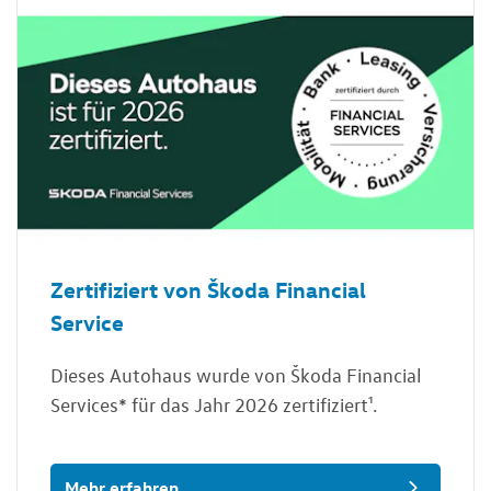
Zertifiziert von Škoda Financial
Service
Dieses Autohaus wurde von Škoda Financial
Services* für das Jahr 2026 zertifiziert¹.
Mehr erfahren