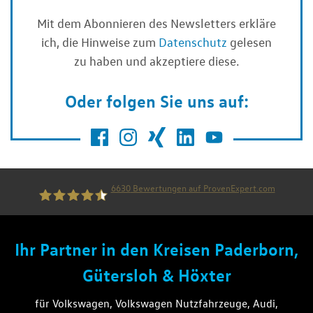
Mit dem Abonnieren des Newsletters erkläre
ich, die Hinweise zum
Datenschutz
gelesen
zu haben und akzeptiere diese.
Oder folgen Sie uns auf:
6630
Bewertungen auf ProvenExpert.com
die thiel gruppe
Ihr Partner in den Kreisen Paderborn,
Gütersloh & Höxter
für Volkswagen, Volkswagen Nutzfahrzeuge, Audi,