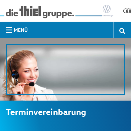
MENÜ
Terminvereinbarung