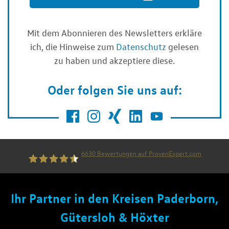
Mit dem Abonnieren des Newsletters erkläre
ich, die Hinweise zum
Datenschutz
gelesen
zu haben und akzeptiere diese.
Oder folgen Sie uns auf:
6630
Bewertungen auf ProvenExpert.com
die thiel gruppe
Ihr Partner in den Kreisen Paderborn,
Gütersloh & Höxter