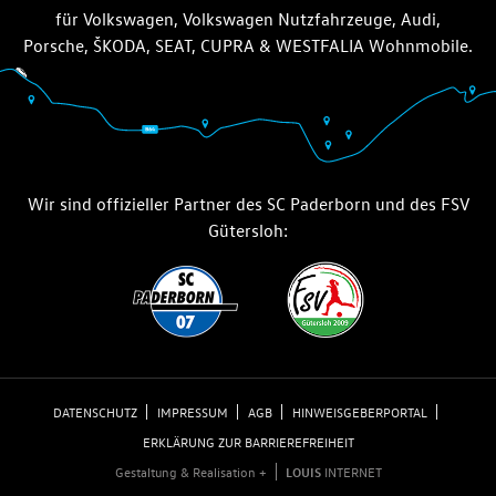
für Volkswagen, Volkswagen Nutzfahrzeuge, Audi,
Porsche, ŠKODA, SEAT, CUPRA & WESTFALIA Wohnmobile.
Wir sind offizieller Partner des SC Paderborn und des FSV
Gütersloh:
DATENSCHUTZ
IMPRESSUM
AGB
HINWEISGEBERPORTAL
ERKLÄRUNG ZUR BARRIEREFREIHEIT
Gestaltung & Realisation +
LOUIS
INTERNET