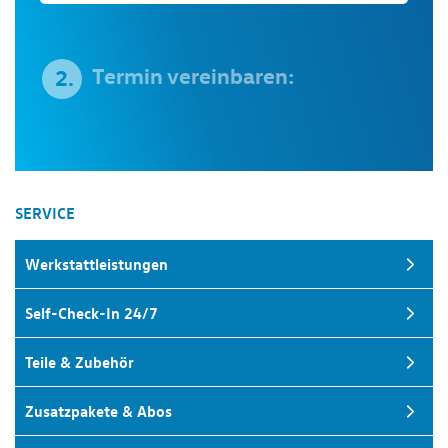
Termin vereinbaren:
2.
SERVICE
Werkstattleistungen
Self-Check-In 24/7
Teile & Zubehör
Zusatzpakete & Abos