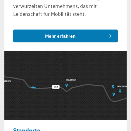
verwurzelten Unternehmens, das mit
Leidenschaft für Mobilität steht.
Mehr erfahren
Standorte