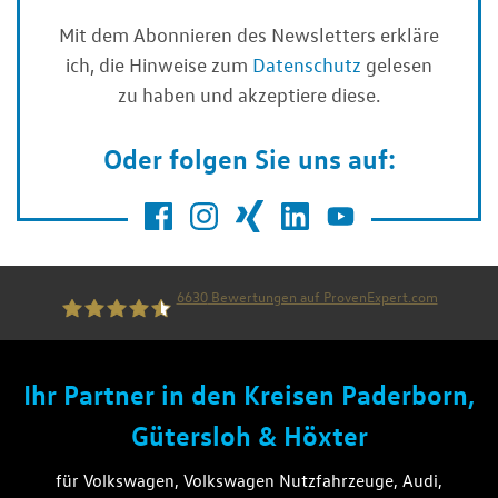
Mit dem Abonnieren des Newsletters erkläre
ich, die Hinweise zum
Datenschutz
gelesen
zu haben und akzeptiere diese.
Oder folgen Sie uns auf:
6630
Bewertungen auf ProvenExpert.com
die thiel gruppe
Ihr Partner in den Kreisen Paderborn,
Gütersloh & Höxter
für Volkswagen, Volkswagen Nutzfahrzeuge, Audi,