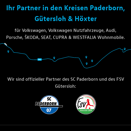
die thiel gruppe
Ihr Partner in den Kreisen Paderborn,
Gütersloh & Höxter
für Volkswagen, Volkswagen Nutzfahrzeuge, Audi,
Porsche, ŠKODA, SEAT, CUPRA & WESTFALIA Wohnmobile.
Wir sind offizieller Partner des SC Paderborn und des FSV
Gütersloh: