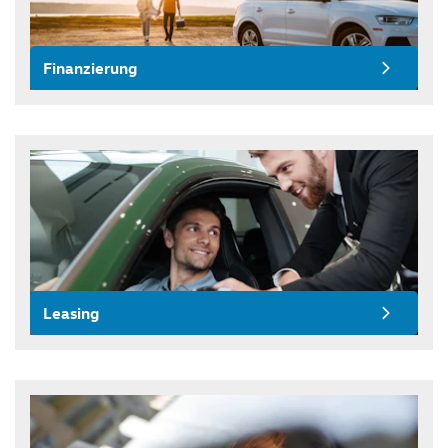
Finanzierung
Leasing