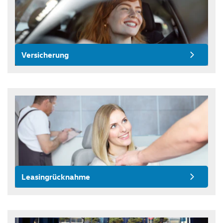
Versicherung
Leasingrücknahme