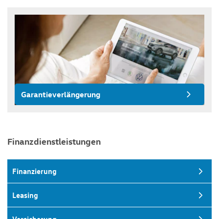
Garantieverlängerung
Finanzdienstleistungen
Finanzierung
Leasing