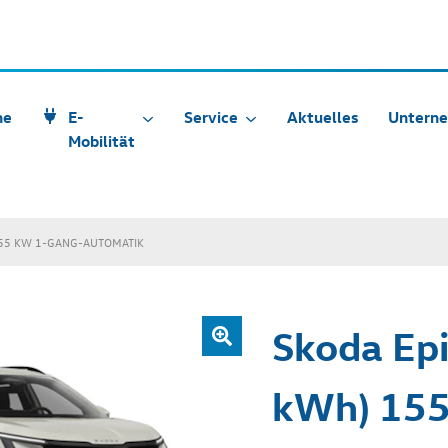
he
E-
Service
Aktuelles
Untern
Mobilität
155 KW 1-GANG-AUTOMATIK
Skoda Epi
kWh) 155