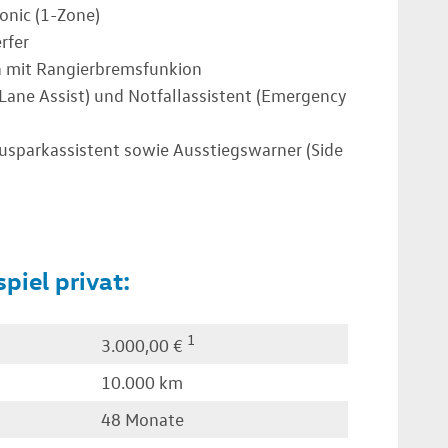
onic (1-Zone)
rfer
n mit Rangierbremsfunkion
(Lane Assist) und Notfallassistent (Emergency
sparkassistent sowie Ausstiegswarner (Side
piel privat:
1
3.000,00 €
10.000 km
48 Monate