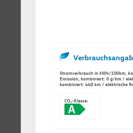
Verbrauchsangab
Stromverbrauch in kWh/100km, kom
Emission, kombiniert: 0 g/km / ele
kombiniert: 440 km / elektrische R
CO₂-Klasse:
A