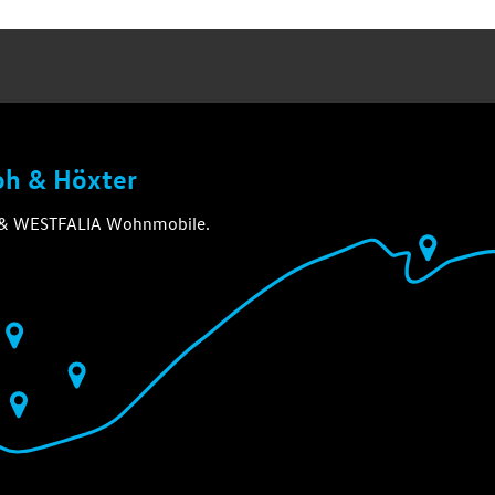
loh & Höxter
A & WESTFALIA Wohnmobile.