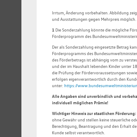
Irrtum, Änderung vorbehalten. Abbildung zei
und Ausstattungen gegen Mehrpreis möglich.
1
Die Sonderzahlung könnte die mögliche Fö
Förderprogramm des Bundesumweltministeri
Der als Sonderzahlung eingesetzte Betrag ka
Förderprogramms des Bundesumweltministeri
des Förderbetrags ist abhängig vom zu vers
und der im Haushalt lebenden Kinder unter 18
die Prüfung der Fördervoraussetzungen sowie
erfolgen eigenverantwortlich durch den Kunde
unter:
https://www.bundesumweltministerium
Alle Angaben sind unverbindlich und vorbehal
individuell möglichen Prämie!
Wichtiger Hinweis zur staatlichen Förderung:
ohne Gewähr und stellen keine steuerliche oder
Berechtigung, Beantragung und den Erhalt der
Kunde selbst verantwortlich.