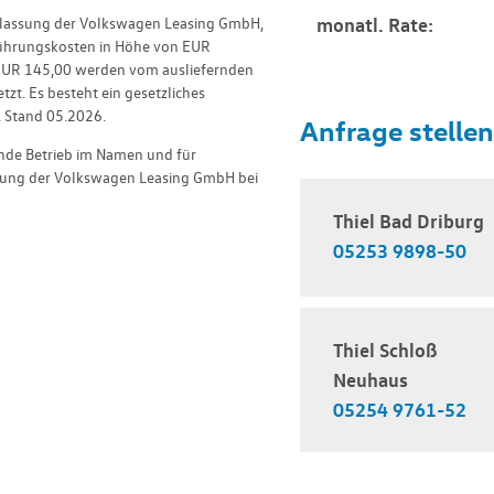
rlassung der Volkswagen Leasing GmbH,
monatl. Rate:
führungskosten in Höhe von EUR
EUR 145,00 werden vom ausliefernden
zt. Es besteht ein gesetzliches
. Stand 05.2026.
Anfrage stellen
nde Betrieb im Namen und für
sung der Volkswagen Leasing GmbH bei
Thiel Bad Driburg
05253 9898-50
Thiel Schloß
Neuhaus
05254 9761-52