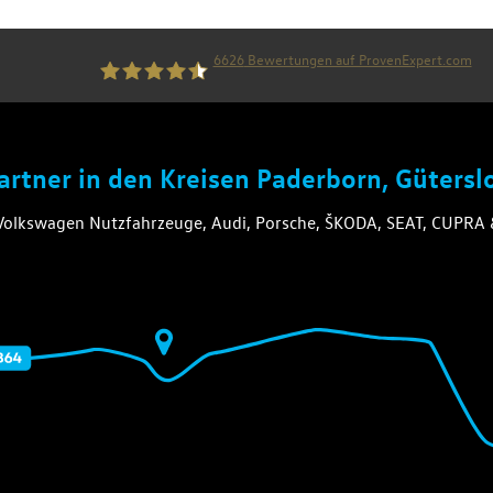
6626
Bewertungen auf ProvenExpert.com
die thiel gruppe
Partner in den Kreisen Paderborn, Güters
 Volkswagen Nutzfahrzeuge, Audi, Porsche, ŠKODA, SEAT, CUPR