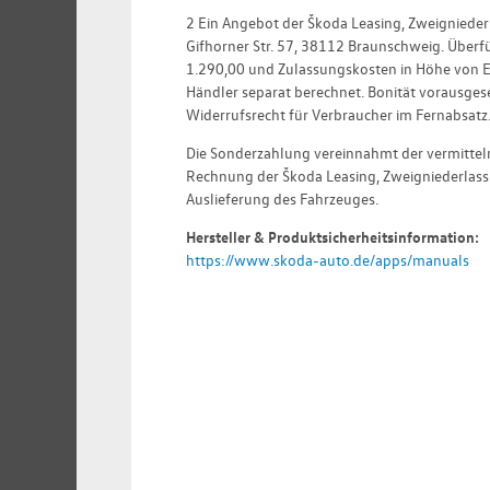
2 Ein Angebot der Škoda Leasing, Zweigniede
Gifhorner Str. 57, 38112 Braunschweig. Über
1.290,00 und Zulassungskosten in Höhe von 
Händler separat berechnet. Bonität vorausgeset
Widerrufsrecht für Verbraucher im Fernabsatz
Die Sonderzahlung vereinnahmt der vermittel
Rechnung der Škoda Leasing, Zweigniederlas
Auslieferung des Fahrzeuges.
Hersteller & Produktsicherheitsinformation:
https://www.skoda-auto.de/apps/manuals