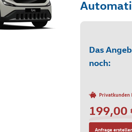
Automati
Das Angebo
noch:
Privatkunden 
199,00
Anfrage erstelle