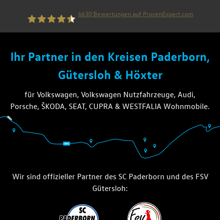
6630
Bewertungen auf ProvenExpert.com
die thiel gruppe
Ihr Partner in den Kreisen Paderborn,
Gütersloh & Höxter
für Volkswagen, Volkswagen Nutzfahrzeuge, Audi,
Porsche, ŠKODA, SEAT, CUPRA & WESTFALIA Wohnmobile.
Wir sind offizieller Partner des SC Paderborn und des FSV
Gütersloh: