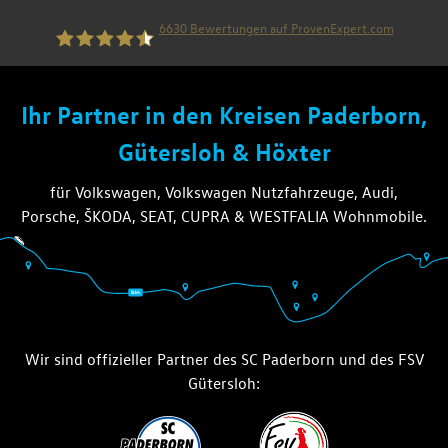
6630
Bewertungen auf ProvenExpert.com
die thiel gruppe
Ihr Partner in den Kreisen Paderborn,
Gütersloh & Höxter
für Volkswagen, Volkswagen Nutzfahrzeuge, Audi,
Porsche, ŠKODA, SEAT, CUPRA & WESTFALIA Wohnmobile.
Wir sind offizieller Partner des SC Paderborn und des FSV
Gütersloh: