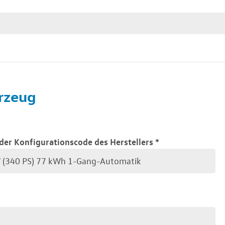
rzeug
der Konfigurationscode des Herstellers
*