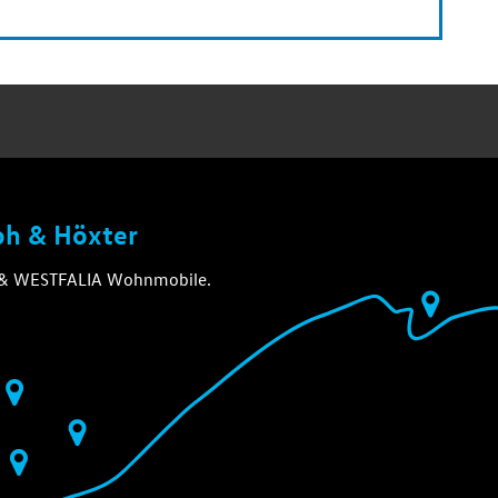
loh & Höxter
A & WESTFALIA Wohnmobile.