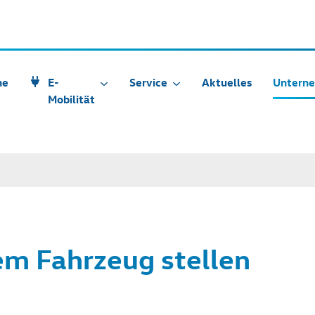
he
E-
Service
Aktuelles
Untern
Mobilität
em Fahrzeug stellen