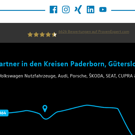
6626
Bewertungen auf ProvenExpert.com
die thiel gruppe
Partner in den Kreisen Paderborn, Güters
 Volkswagen Nutzfahrzeuge, Audi, Porsche, ŠKODA, SEAT, CUPR