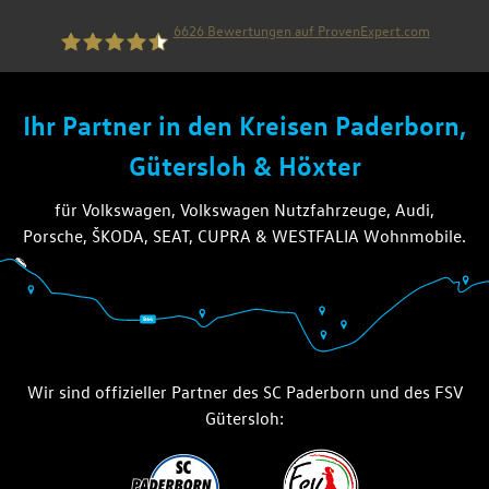
6626
Bewertungen auf ProvenExpert.com
die thiel gruppe
Ihr Partner in den Kreisen Paderborn,
Gütersloh & Höxter
für Volkswagen, Volkswagen Nutzfahrzeuge, Audi,
Porsche, ŠKODA, SEAT, CUPRA & WESTFALIA Wohnmobile.
Wir sind offizieller Partner des SC Paderborn und des FSV
Gütersloh: