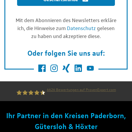
Mit dem Abonnieren des Newsletters erkläre
ich, die Hinweise zum
Datenschutz
gelesen
zu haben und akzeptiere diese.
Oder folgen Sie uns auf:
6626
Bewertungen auf ProvenExpert.com
die thiel gruppe
Ihr Partner in den Kreisen Paderborn,
Gütersloh & Höxter