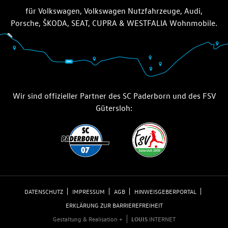
für Volkswagen, Volkswagen Nutzfahrzeuge, Audi,
Porsche, ŠKODA, SEAT, CUPRA & WESTFALIA Wohnmobile.
Wir sind offizieller Partner des SC Paderborn und des FSV
Gütersloh:
DATENSCHUTZ
IMPRESSUM
AGB
HINWEISGEBERPORTAL
ERKLÄRUNG ZUR BARRIEREFREIHEIT
Gestaltung & Realisation +
LOUIS
INTERNET