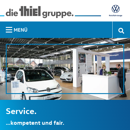
MENÜ
Service.
…kompetent und fair.