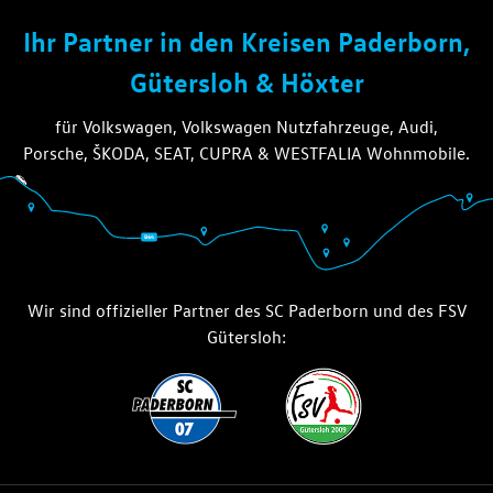
die thiel gruppe
Ihr Partner in den Kreisen Paderborn,
Gütersloh & Höxter
für Volkswagen, Volkswagen Nutzfahrzeuge, Audi,
Porsche, ŠKODA, SEAT, CUPRA & WESTFALIA Wohnmobile.
Wir sind offizieller Partner des SC Paderborn und des FSV
Gütersloh: