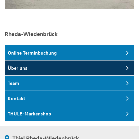
Rheda-Wiedenbrück
Online Terminbuchung
Über uns
Team
Kontakt
THULE-Markenshop
Thiel Rheda-Wiedenbrück