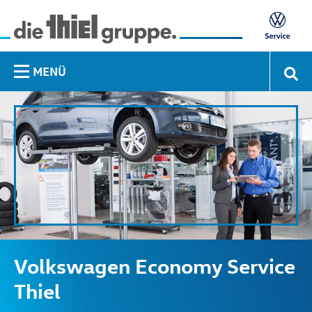
MENÜ
Volkswagen Economy Service
Thiel