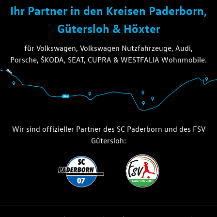
die thiel gruppe
Ihr Partner in den Kreisen Paderborn,
Gütersloh & Höxter
für Volkswagen, Volkswagen Nutzfahrzeuge, Audi,
Porsche, ŠKODA, SEAT, CUPRA & WESTFALIA Wohnmobile.
Wir sind offizieller Partner des SC Paderborn und des FSV
Gütersloh: