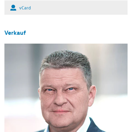
vCard
Verkauf