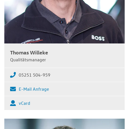
Thomas Willeke
Qualitätsmanager
05251 504-959
E-Mail Anfrage
vCard