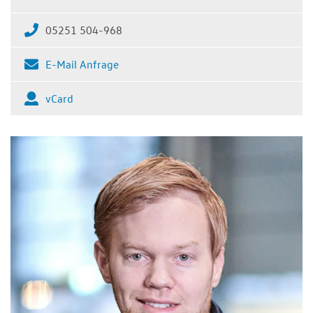
05251 504-968
E-Mail Anfrage
vCard