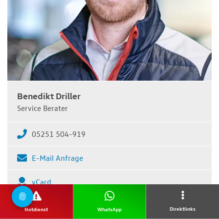
Benedikt Driller
Service Berater
05251 504-919
E-Mail Anfrage
vCard
Direktlinks
Notdienst
WhatsApp