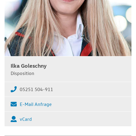
Ilka Goleschny
Disposition
05251 504-911
E-Mail Anfrage
vCard