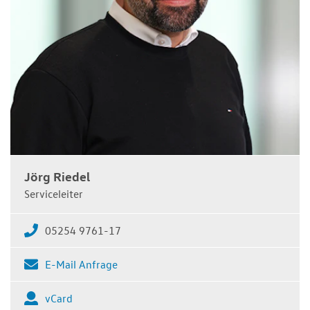
Jörg Riedel
Serviceleiter
05254 9761-17
E-Mail Anfrage
vCard