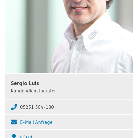
Sergio Luis
Kundendienstberater
05251 504-180
E-Mail Anfrage
vCard