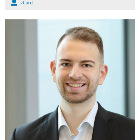
vCard