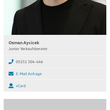
Osman Aycicek
Junior Verkaufsberater
05251 504-446
E-Mail Anfrage
vCard