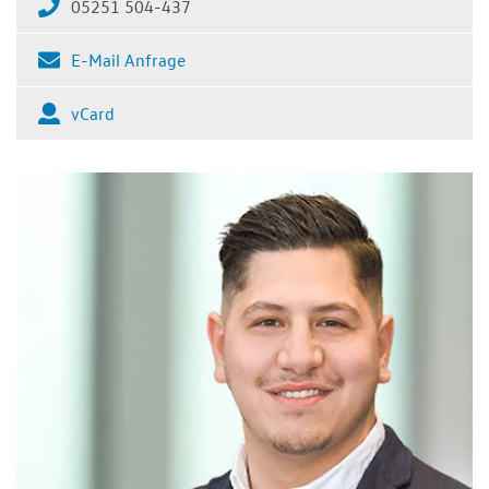
05251 504-437
E-Mail Anfrage
vCard