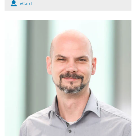
vCard