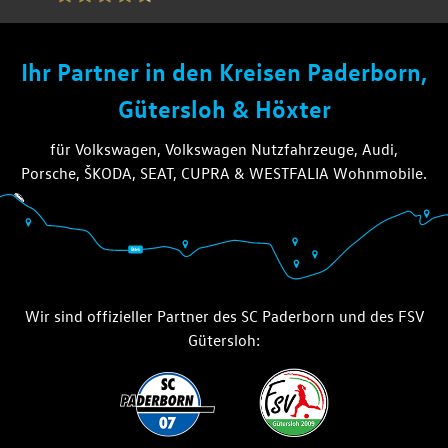
die thiel gruppe
Ihr Partner in den Kreisen Paderborn,
Gütersloh & Höxter
für Volkswagen, Volkswagen Nutzfahrzeuge, Audi,
Porsche, ŠKODA, SEAT, CUPRA & WESTFALIA Wohnmobile.
Wir sind offizieller Partner des SC Paderborn und des FSV
Gütersloh: