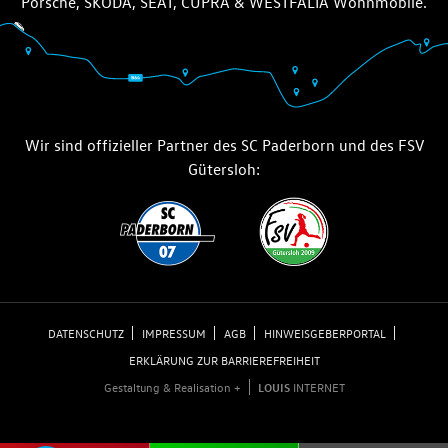
Porsche, ŠKODA, SEAT, CUPRA & WESTFALIA Wohnmobile.
Wir sind offizieller Partner des SC Paderborn und des FSV
Gütersloh:
DATENSCHUTZ
IMPRESSUM
AGB
HINWEISGEBERPORTAL
ERKLÄRUNG ZUR BARRIEREFREIHEIT
Gestaltung & Realisation +
LOUIS
INTERNET