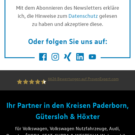
Mit dem Abonnieren des Newsletters erkläre
ich, die Hinweise zum
Datenschutz
gelesen
zu haben und akzeptiere diese.
Oder folgen Sie uns auf:
6626
Bewertungen auf ProvenExpert.com
die thiel gruppe
Ihr Partner in den Kreisen Paderborn,
Gütersloh & Höxter
für Volkswagen, Volkswagen Nutzfahrzeuge, Audi,