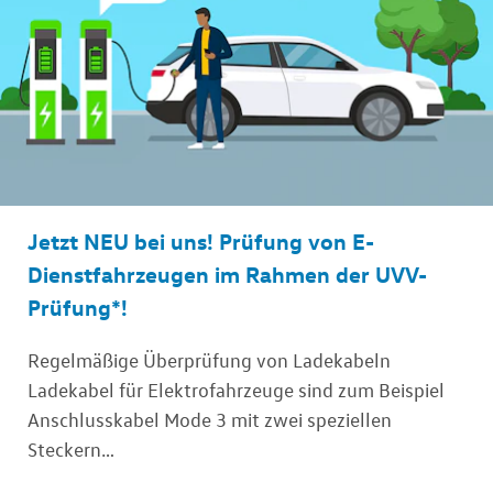
Jetzt NEU bei uns! Prüfung von E-
Dienstfahrzeugen im Rahmen der UVV-
Prüfung*!
Regelmäßige Überprüfung von Ladekabeln
Ladekabel für Elektrofahrzeuge sind zum Beispiel
Anschlusskabel Mode 3 mit zwei speziellen
Steckern…