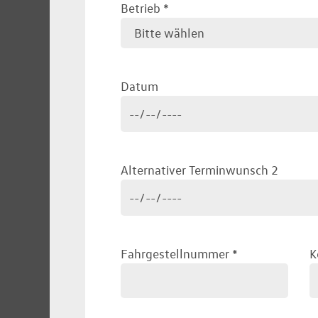
Betrieb
*
Datum
Alternativer Terminwunsch 2
Fahrgestellnummer
*
K