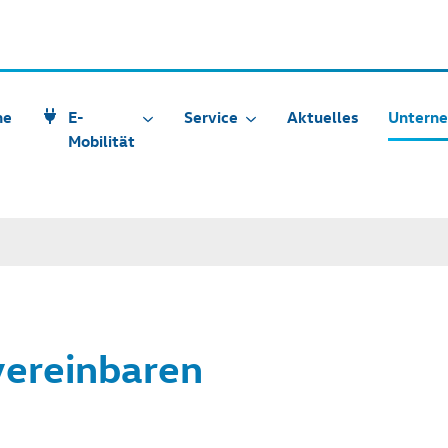
he
E-
Service
Aktuelles
Untern
Mobilität
vereinbaren