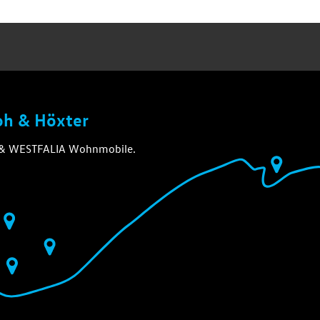
loh & Höxter
A & WESTFALIA Wohnmobile.