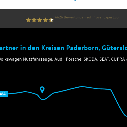
6626
Bewertungen auf ProvenExpert.com
die thiel gruppe
Partner in den Kreisen Paderborn, Güters
 Volkswagen Nutzfahrzeuge, Audi, Porsche, ŠKODA, SEAT, CUPR