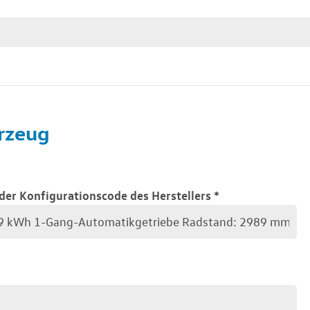
rzeug
der Konfigurationscode des Herstellers
*