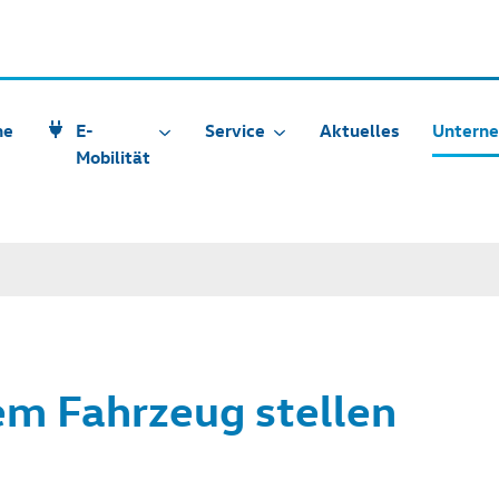
he
E-
Service
Aktuelles
Untern
Mobilität
em Fahrzeug stellen