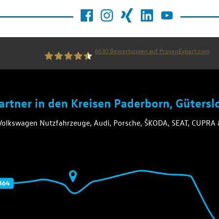
6630
Bewertungen auf ProvenExpert.com
die thiel gruppe
Partner in den Kreisen Paderborn, Güters
 Volkswagen Nutzfahrzeuge, Audi, Porsche, ŠKODA, SEAT, CUPR