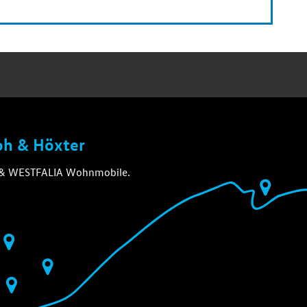
loh & Höxter
A & WESTFALIA Wohnmobile.