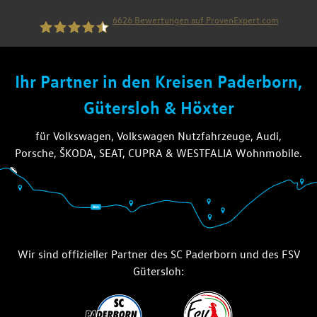
6626
Bewertungen auf ProvenExpert.com
die thiel gruppe
Ihr Partner in den Kreisen Paderborn,
Gütersloh & Höxter
für Volkswagen, Volkswagen Nutzfahrzeuge, Audi,
Porsche, ŠKODA, SEAT, CUPRA & WESTFALIA Wohnmobile.
Wir sind offizieller Partner des SC Paderborn und des FSV
Gütersloh: