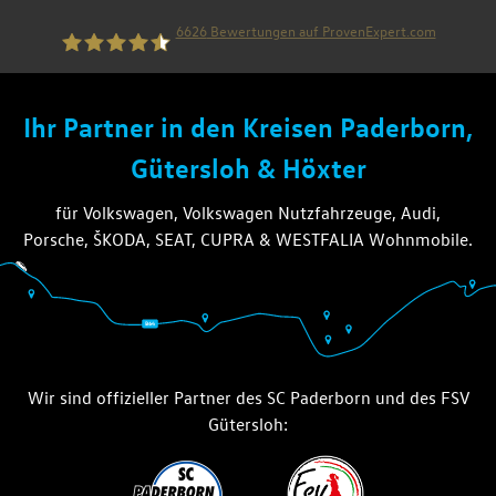
6626
Bewertungen auf ProvenExpert.com
die thiel gruppe
Ihr Partner in den Kreisen Paderborn,
Gütersloh & Höxter
für Volkswagen, Volkswagen Nutzfahrzeuge, Audi,
Porsche, ŠKODA, SEAT, CUPRA & WESTFALIA Wohnmobile.
Wir sind offizieller Partner des SC Paderborn und des FSV
Gütersloh: