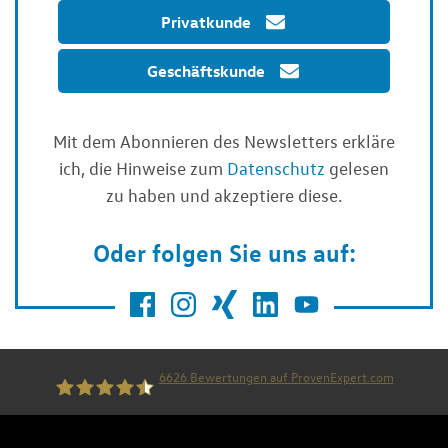
Privatkunde
Geschäftskunde
Mit dem Abonnieren des Newsletters erkläre
ich, die Hinweise zum
Datenschutz
gelesen
zu haben und akzeptiere diese.
Oder folgen Sie uns auf:
6626
Bewertungen auf ProvenExpert.com
die thiel gruppe