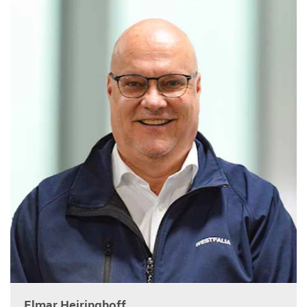
Elmar Heiringhoff