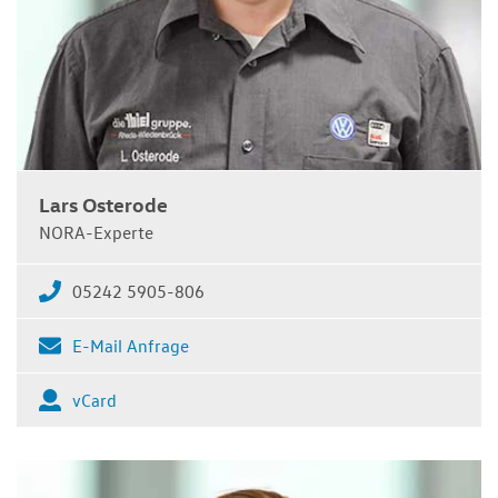
Lars Osterode
NORA-Experte
05242 5905-806
E-Mail Anfrage
vCard