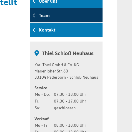
tellt
Über uns
Team
Kontakt
Thiel Schloß Neuhaus
Karl Thiel GmbH & Co. KG
Marienloher Str. 60
33104 Paderborn - Schloß Neuhaus
Service
Mo - Do:
07:30 - 18:00 Uhr
Fr:
07:30 - 17:00 Uhr
Sa:
geschlossen
Verkauf
Mo - Fr:
08:00 - 18:00 Uhr
Sa:
09:00 - 13:00 Uhr