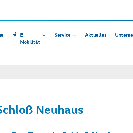
he
E-
Service
Aktuelles
Untern
Mobilität
 Schloß Neuhaus