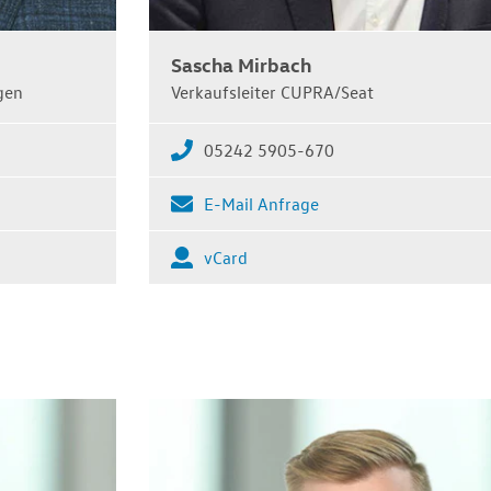
Sascha Mirbach
gen
Verkaufsleiter CUPRA/Seat
05242 5905-670
E-Mail Anfrage
vCard