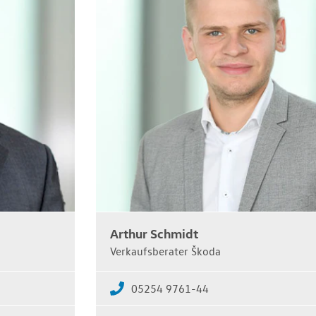
Arthur Schmidt
Verkaufsberater Škoda
05254 9761-44