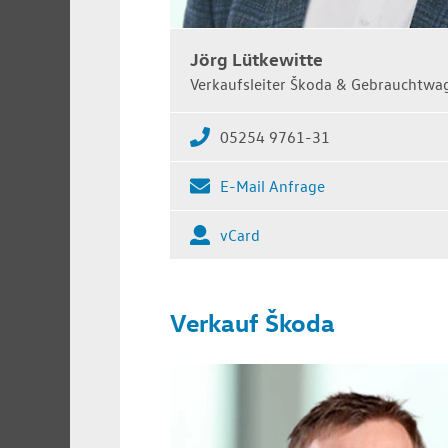
Jörg Lütkewitte
Verkaufsleiter Škoda & Gebrauchtwa
05254 9761-31
E-Mail Anfrage
vCard
Verkauf Škoda