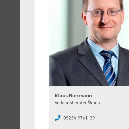
Klaus Biermann
Verkaufsberater Škoda
05254 9761-39