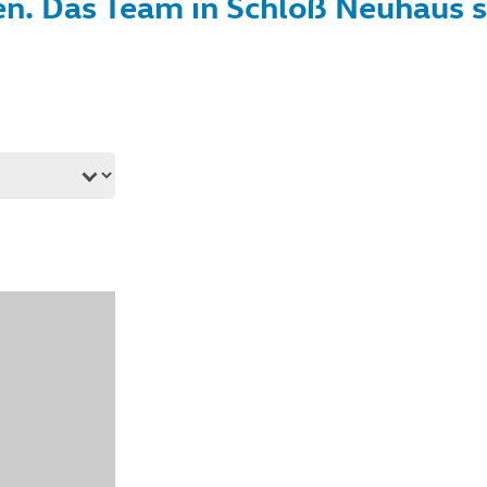
en. Das Team in Schloß Neuhaus s