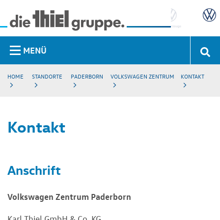
MENÜ
HOME
STANDORTE
PADERBORN
VOLKSWAGEN ZENTRUM
KONTAKT
Kontakt
Anschrift
Volkswagen Zentrum Paderborn
Karl Thiel GmbH & Co. KG