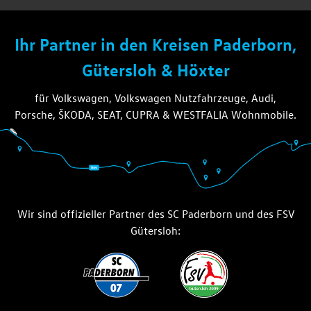
die thiel gruppe
Ihr Partner in den Kreisen Paderborn,
Gütersloh & Höxter
für Volkswagen, Volkswagen Nutzfahrzeuge, Audi,
Porsche, ŠKODA, SEAT, CUPRA & WESTFALIA Wohnmobile.
Wir sind offizieller Partner des SC Paderborn und des FSV
Gütersloh: