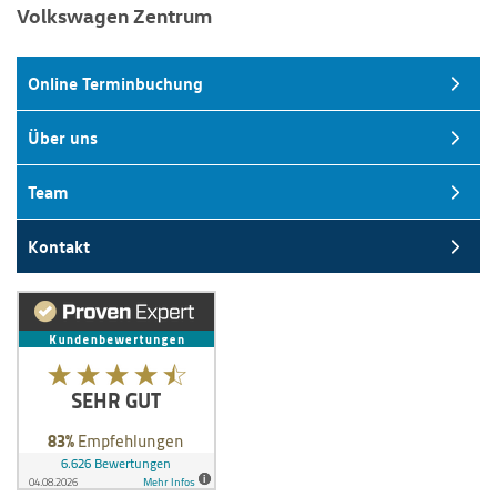
Volkswagen Zentrum
Online Terminbuchung
Über uns
Team
Kontakt