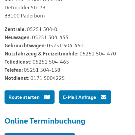
Detmolder Str. 73
33100 Paderborn
Zentrale:
05251 504-0
Neuwagen:
05251 504-455
Gebrauchtwagen:
05251 504-450
Nutzfahrzeug & Freizeitmobile:
05251 504-470
Teiledienst:
05251 504-465
Telefax:
05251 504-158
Notdienst:
0171 5004225
Route starten
E-Mail Anfrage
Online Terminbuchung