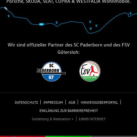
Porsche, ŠKODA, SEAT, CUPRA & WESTFALIA Wohnmobile.
Wir sind offizieller Partner des SC Paderborn und des FSV
Gütersloh:
DATENSCHUTZ
IMPRESSUM
AGB
HINWEISGEBERPORTAL
ERKLÄRUNG ZUR BARRIEREFREIHEIT
Gestaltung & Realisation +
LOUIS
INTERNET