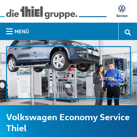
MENÜ
Volkswagen Economy Service
Thiel