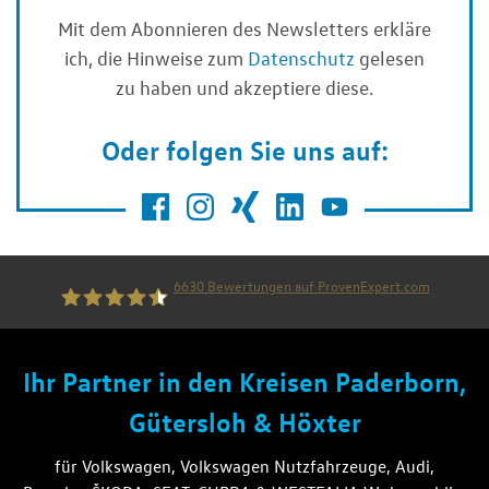
Mit dem Abonnieren des Newsletters erkläre
ich, die Hinweise zum
Datenschutz
gelesen
zu haben und akzeptiere diese.
Oder folgen Sie uns auf:
6630
Bewertungen auf ProvenExpert.com
die thiel gruppe
Ihr Partner in den Kreisen Paderborn,
Gütersloh & Höxter
für Volkswagen, Volkswagen Nutzfahrzeuge, Audi,