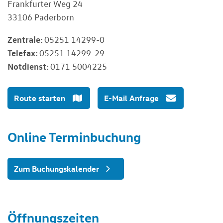
Frankfurter Weg 24
33106 Paderborn
Zentrale:
05251 14299-0
Telefax:
05251 14299-29
Notdienst:
0171 5004225
Route starten
E-Mail Anfrage
Online Terminbuchung
Zum Buchungskalender
Öffnungszeiten