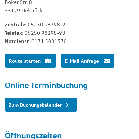
Boker Str. 8
33129 Delbrück
Zentrale:
05250 98298-2
Telefax:
05250 98298-93
Notdienst:
0171 5441570
Route starten
E-Mail Anfrage
Online Terminbuchung
Zum Buchungskalender
Öffnungszeiten