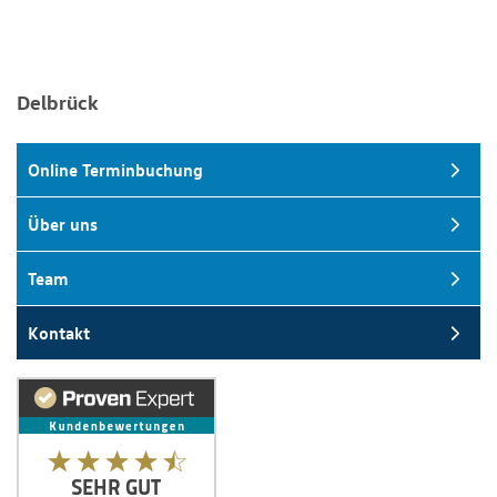
Delbrück
Online Terminbuchung
Über uns
Team
Kontakt