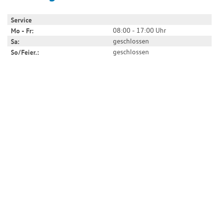
Service
08:00 - 17:00 Uhr
Mo - Fr:
geschlossen
Sa:
geschlossen
So/Feier.: