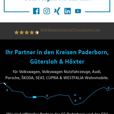
6626
Bewertungen auf ProvenExpert.com
die thiel gruppe
Ihr Partner in den Kreisen Paderborn,
Gütersloh & Höxter
für Volkswagen, Volkswagen Nutzfahrzeuge, Audi,
Porsche, ŠKODA, SEAT, CUPRA & WESTFALIA Wohnmobile.