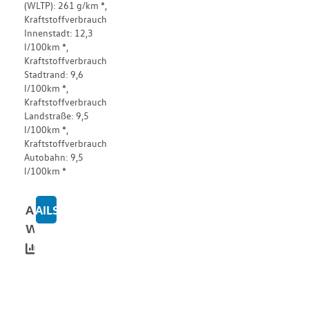
(WLTP): 261 g/km *,
Kraftstoffverbrauch
Innenstadt: 12,3
l/100km *,
Kraftstoffverbrauch
Stadtrand: 9,6
l/100km *,
Kraftstoffverbrauch
Landstraße: 9,5
l/100km *,
Kraftstoffverbrauch
Autobahn: 9,5
l/100km *
Alle
DETAILS
ZU VANTOURER 600D AUTOMATIK
Werte