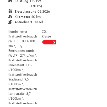
Leistung
125 kW
(170 PS)
Erstzulassung
02.2026
Kilometer
50 km
Antriebsart
Diesel
Kombinierter
CO₂-
Kraftstoffverbrauch
Klasse
(WLTP): 10,4 l/100
G
km *, CO₂-
Emissionen komb.
(WLTP): 274 g/km *,
Kraftstoffverbrauch
Innenstadt: 11,5
l/100km *,
Kraftstoffverbrauch
Stadtrand: 9,5
l/100km *,
Kraftstoffverbrauch
Landstraße: 8,7
l/100km *,
Kraftstoffverbrauch